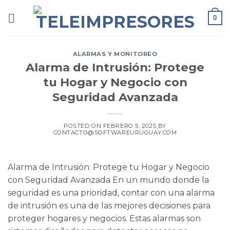
Saltar
0
al
contenido
ALARMAS Y MONITOREO
Alarma de Intrusión: Protege
tu Hogar y Negocio con
Seguridad Avanzada
POSTED ON
FEBRERO 5, 2025
BY
CONTACTO@SOFTWAREURUGUAY.COM
Alarma de Intrusión: Protege tu Hogar y Negocio
con Seguridad Avanzada En un mundo donde la
seguridad es una prioridad, contar con una alarma
de intrusión es una de las mejores decisiones para
proteger hogares y negocios. Estas alarmas son