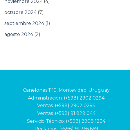
noviembre 2024
(4)
octubre 2024
(7)
septiembre 2024
(1)
agosto 2024
(2)
Canelones 1119, Montevideo, Uruguay
Administración: (+598) 2902 0294
Ventas:
(+598) 2902 0294
Ventas:
(+598) 91 829 044
Servicio Técnico: (+598) 2908 1234
Reclamos:
(+598) 91 366 669