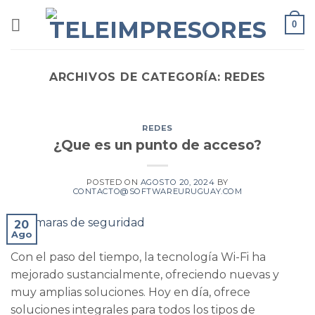
Saltar
0
al
contenido
ARCHIVOS DE CATEGORÍA:
REDES
REDES
¿Que es un punto de acceso?
POSTED ON
AGOSTO 20, 2024
BY
CONTACTO@SOFTWAREURUGUAY.COM
20
Ago
Con el paso del tiempo, la tecnología Wi-Fi ha
mejorado sustancialmente, ofreciendo nuevas y
muy amplias soluciones. Hoy en día, ofrece
soluciones integrales para todos los tipos de